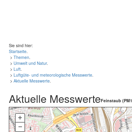
Sie sind hier:
Startseite
.
>
Themen
.
>
Umwelt und Natur
.
>
Luft
.
>
Luftgüte- und meteorologische Messwerte
.
>
Aktuelle Messwerte
.
Aktuelle Messwerte
Feinstaub (PM1
+
–