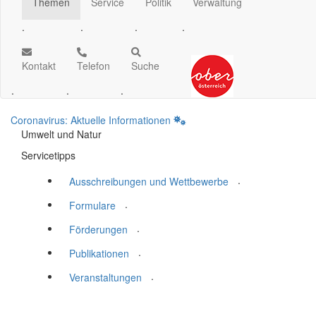
Themen
Service
Politik
Verwaltung
.
.
.
.
Kontakt
Telefon
Suche
.
.
.
Coronavirus: Aktuelle Informationen
Umwelt und Natur
Servicetipps
.
Ausschreibungen und Wettbewerbe
.
Formulare
.
Förderungen
.
Publikationen
.
Veranstaltungen