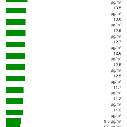
µg/m³
13.5
µg/m³
13.0
µg/m³
12.9
µg/m³
12.7
µg/m³
12.6
µg/m³
12.5
µg/m³
12.5
µg/m³
11.7
µg/m³
11.2
µg/m³
11.2
µg/m³
9.8 µg/m³
9.6 µg/m³