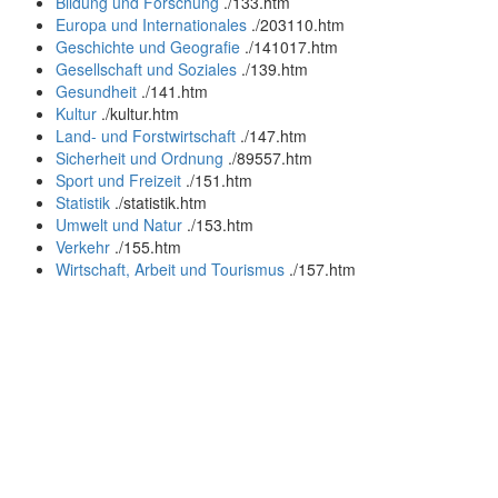
Bildung und Forschung
.
/133.htm
Europa und Internationales
.
/203110.htm
Geschichte und Geografie
.
/141017.htm
Gesellschaft und Soziales
.
/139.htm
Gesundheit
.
/141.htm
Kultur
.
/kultur.htm
Land- und Forstwirtschaft
.
/147.htm
Sicherheit und Ordnung
.
/89557.htm
Sport und Freizeit
.
/151.htm
Statistik
.
/statistik.htm
Umwelt und Natur
.
/153.htm
Verkehr
.
/155.htm
Wirtschaft, Arbeit und Tourismus
.
/157.htm