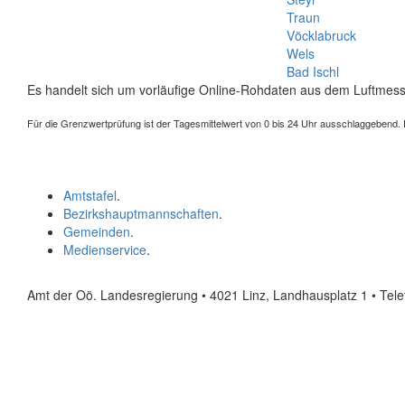
Traun
Vöcklabruck
Wels
Bad Ischl
Es handelt sich um vorläufige Online-Rohdaten aus dem Luftmess
Für die Grenzwertprüfung ist der Tagesmittelwert von 0 bis 24 Uhr ausschlaggebend. Der
Amtstafel
.
Bezirkshauptmannschaften
.
Gemeinden
.
Medienservice
.
Amt der Oö. Landesregierung • 4021 Linz, Landhausplatz 1
• Tel