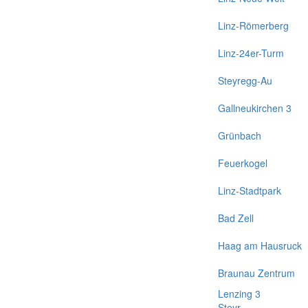
Linz-Römerberg
Linz-24er-Turm
Steyregg-Au
Gallneukirchen 3
Grünbach
Feuerkogel
Linz-Stadtpark
Bad Zell
Haag am Hausruck
Braunau Zentrum
Lenzing 3
Steyr