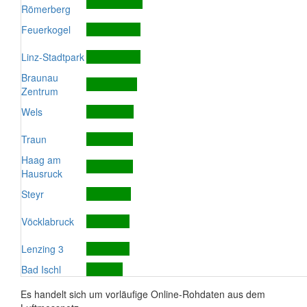
Römerberg
Feuerkogel
Linz-Stadtpark
Braunau
Zentrum
Wels
Traun
Haag am
Hausruck
Steyr
Vöcklabruck
Lenzing 3
Bad Ischl
Es handelt sich um vorläufige Online-Rohdaten aus dem