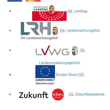
.
.
Oö.
Landtag
.
Oö.
Landesrechnungshof
.
Oö.
Landesverwaltungsgericht
.
Europe Direct
OÖ
.
Oö.
Zukunftsakademie
.