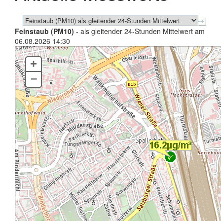
Feinstaub (PM10)
- als gleitender 24-Stunden Mittelwert am
06.08.2026 14:30
+
–