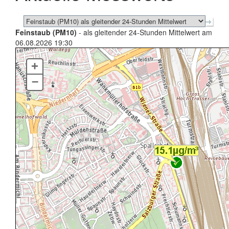
Feinstaub (PM10)
- als gleitender 24-Stunden Mittelwert am
06.08.2026 19:30
+
–