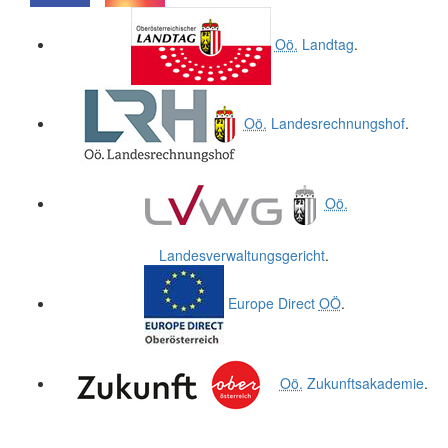
.
.
Oö.
Landtag
.
Oö.
Landesrechnungshof
.
Oö.
Landesverwaltungsgericht
.
Europe Direct
OÖ
.
Oö.
Zukunftsakademie
.