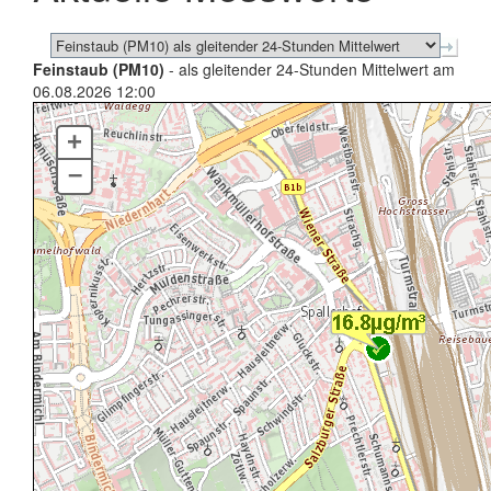
Feinstaub (PM10)
- als gleitender 24-Stunden Mittelwert am
06.08.2026 12:00
+
–