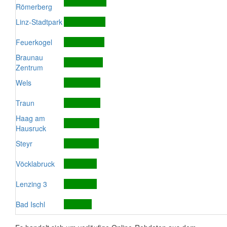
Römerberg
Linz-Stadtpark
Feuerkogel
Braunau
Zentrum
Wels
Traun
Haag am
Hausruck
Steyr
Vöcklabruck
Lenzing 3
Bad Ischl