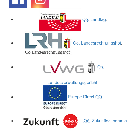
.
.
Oö.
Landtag
.
Oö.
Landesrechnungshof
.
Oö.
Landesverwaltungsgericht
.
Europe Direct
OÖ
.
Oö.
Zukunftsakademie
.