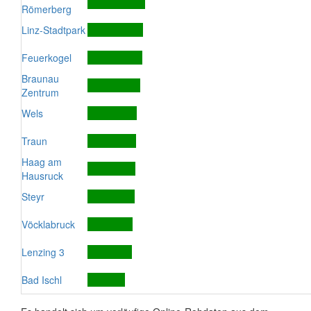
Römerberg
Linz-Stadtpark
Feuerkogel
Braunau
Zentrum
Wels
Traun
Haag am
Hausruck
Steyr
Vöcklabruck
Lenzing 3
Bad Ischl