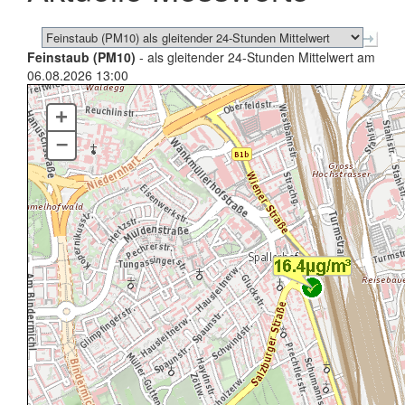
Feinstaub (PM10)
- als gleitender 24-Stunden Mittelwert am
06.08.2026 13:00
+
–