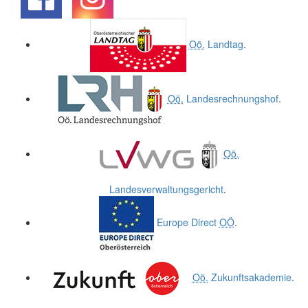
.
.
Oö.
Landtag
.
Oö.
Landesrechnungshof
.
Oö.
Landesverwaltungsgericht
.
Europe Direct
OÖ
.
Oö.
Zukunftsakademie
.