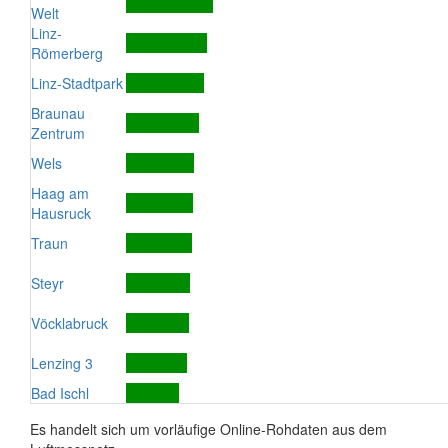
Welt
Linz-
Römerberg
Linz-Stadtpark
Braunau
Zentrum
Wels
Haag am
Hausruck
Traun
Steyr
Vöcklabruck
Lenzing 3
Bad Ischl
Es handelt sich um vorläufige Online-Rohdaten aus dem