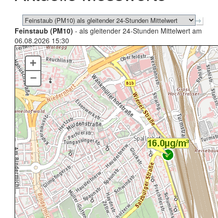
Feinstaub (PM10)
- als gleitender 24-Stunden Mittelwert am
06.08.2026 15:30
+
–