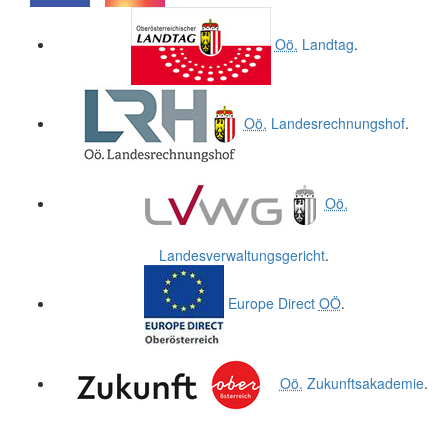
.
.
Oö.
Landtag
.
Oö.
Landesrechnungshof
.
Oö.
Landesverwaltungsgericht
.
Europe Direct
OÖ
.
Oö.
Zukunftsakademie
.