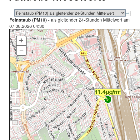
Feinstaub (PM10)
- als gleitender 24-Stunden Mittelwert am
07.08.2026 04:30
+
–