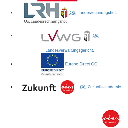
Oö.
Landesrechnungshof
.
Oö.
Landesverwaltungsgericht
.
Europe Direct
OÖ
.
Oö.
Zukunftsakademie
.