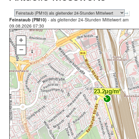
Feinstaub (PM10)
- als gleitender 24-Stunden Mittelwert am
09.08.2026 07:30
+
–