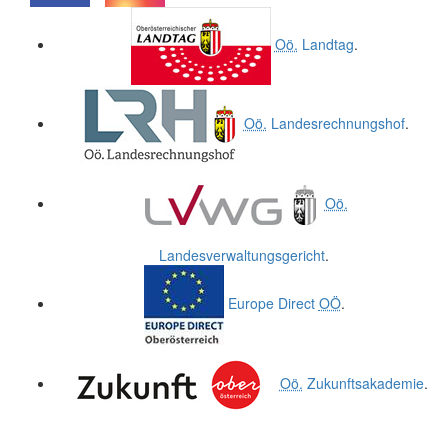
.
.
Oö.
Landtag
.
Oö.
Landesrechnungshof
.
Oö.
Landesverwaltungsgericht
.
Europe Direct
OÖ
.
Oö.
Zukunftsakademie
.