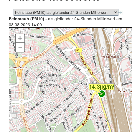
Feinstaub (PM10)
- als gleitender 24-Stunden Mittelwert am
08.08.2026 14:00
+
–