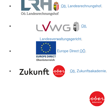
Oö.
Landesrechnungshof
.
Oö.
Landesverwaltungsgericht
.
Europe Direct
OÖ
.
Oö.
Zukunftsakademie
.