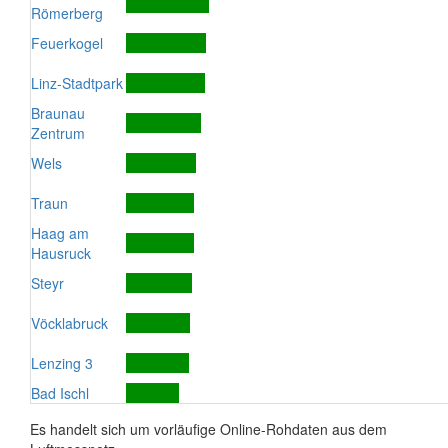
Römerberg
Feuerkogel
Linz-Stadtpark
Braunau
Zentrum
Wels
Traun
Haag am
Hausruck
Steyr
Vöcklabruck
Lenzing 3
Bad Ischl
Es handelt sich um vorläufige Online-Rohdaten aus dem