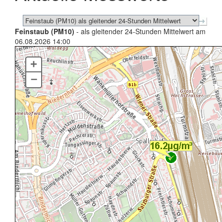
Feinstaub (PM10)
- als gleitender 24-Stunden Mittelwert am
06.08.2026 14:00
+
–