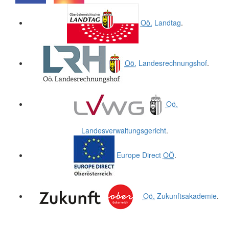
.
.
Oö.
Landtag
.
Oö.
Landesrechnungshof
.
Oö.
Landesverwaltungsgericht
.
Europe Direct
OÖ
.
Oö.
Zukunftsakademie
.