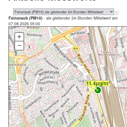
Feinstaub (PM10)
- als gleitender 24-Stunden Mittelwert am
07.08.2026 05:00
+
–