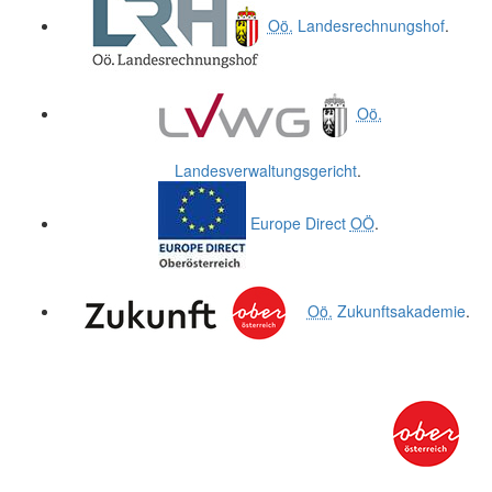
Oö.
Landesrechnungshof
.
Oö.
Landesverwaltungsgericht
.
Europe Direct
OÖ
.
Oö.
Zukunftsakademie
.