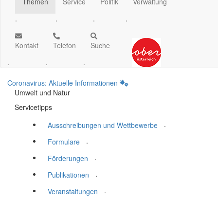
Themen
Service
Politik
Verwaltung
.
.
.
.
Kontakt
Telefon
Suche
.
.
.
Coronavirus: Aktuelle Informationen
Umwelt und Natur
Servicetipps
.
Ausschreibungen und Wettbewerbe
.
Formulare
.
Förderungen
.
Publikationen
.
Veranstaltungen