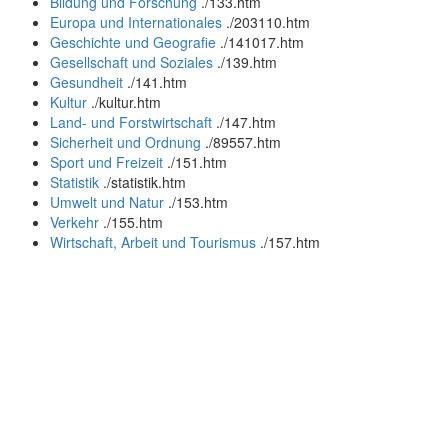
Bildung und Forschung
.
/133.htm
Europa und Internationales
.
/203110.htm
Geschichte und Geografie
.
/141017.htm
Gesellschaft und Soziales
.
/139.htm
Gesundheit
.
/141.htm
Kultur
.
/kultur.htm
Land- und Forstwirtschaft
.
/147.htm
Sicherheit und Ordnung
.
/89557.htm
Sport und Freizeit
.
/151.htm
Statistik
.
/statistik.htm
Umwelt und Natur
.
/153.htm
Verkehr
.
/155.htm
Wirtschaft, Arbeit und Tourismus
.
/157.htm