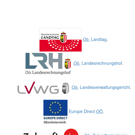
Oö.
Landtag
.
Oö.
Landesrechnungshof
.
Oö.
Landesverwaltungsgericht
.
Europe Direct
OÖ
.