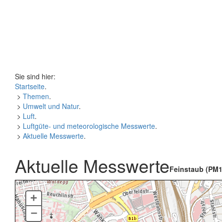
Sie sind hier:
Startseite
.
>
Themen
.
>
Umwelt und Natur
.
>
Luft
.
>
Luftgüte- und meteorologische Messwerte
.
>
Aktuelle Messwerte
.
Aktuelle Messwerte
Feinstaub (PM1
+
–