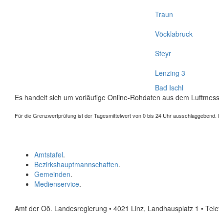
Traun
Vöcklabruck
Steyr
Lenzing 3
Bad Ischl
Es handelt sich um vorläufige Online-Rohdaten aus dem Luftmess
Für die Grenzwertprüfung ist der Tagesmittelwert von 0 bis 24 Uhr ausschlaggebend. Der
Amtstafel
.
Bezirkshauptmannschaften
.
Gemeinden
.
Medienservice
.
Amt der Oö. Landesregierung • 4021 Linz, Landhausplatz 1
• Tel