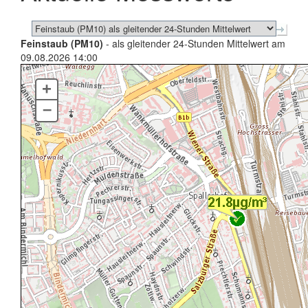
Feinstaub (PM10)
- als gleitender 24-Stunden Mittelwert am
09.08.2026 14:00
+
–