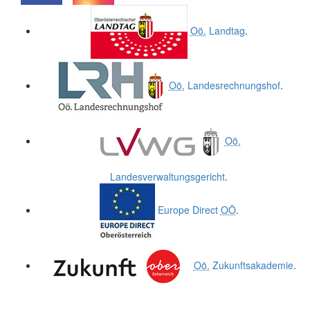
.
.
Oö.
Landtag
.
Oö.
Landesrechnungshof
.
Oö.
Landesverwaltungsgericht
.
Europe Direct
OÖ
.
Oö.
Zukunftsakademie
.