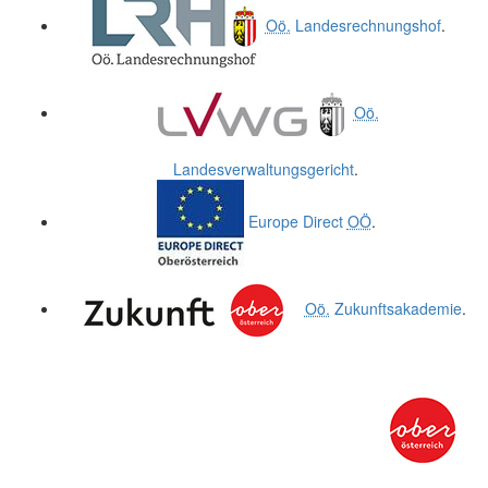
Oö.
Landesrechnungshof
.
Oö.
Landesverwaltungsgericht
.
Europe Direct
OÖ
.
Oö.
Zukunftsakademie
.