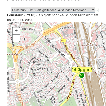
Feinstaub (PM10)
- als gleitender 24-Stunden Mittelwert am
08.08.2026 20:00
+
–