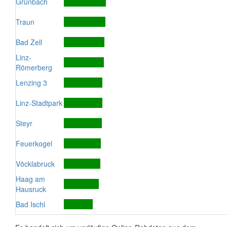
Grünbach
Traun
Bad Zell
Linz-
Römerberg
Lenzing 3
Linz-Stadtpark
Steyr
Feuerkogel
Vöcklabruck
Haag am
Hausruck
Bad Ischl