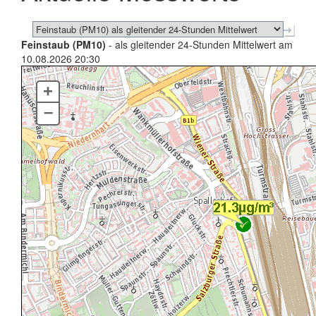
Feinstaub (PM10)
- als gleitender 24-Stunden Mittelwert am
10.08.2026 20:30
+
–