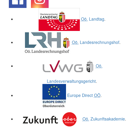
.
.
Oö.
Landtag
.
Oö.
Landesrechnungshof
.
Oö.
Landesverwaltungsgericht
.
Europe Direct
OÖ
.
Oö.
Zukunftsakademie
.