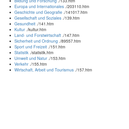
Bildung und Forschung
.
/133.htm
Europa und Internationales
.
/203110.htm
Geschichte und Geografie
.
/141017.htm
Gesellschaft und Soziales
.
/139.htm
Gesundheit
.
/141.htm
Kultur
.
/kultur.htm
Land- und Forstwirtschaft
.
/147.htm
Sicherheit und Ordnung
.
/89557.htm
Sport und Freizeit
.
/151.htm
Statistik
.
/statistik.htm
Umwelt und Natur
.
/153.htm
Verkehr
.
/155.htm
Wirtschaft, Arbeit und Tourismus
.
/157.htm