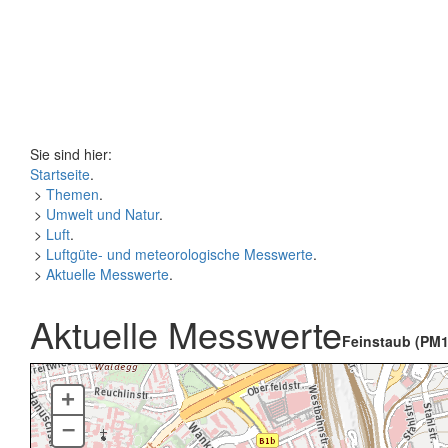
Sie sind hier:
Startseite
.
>
Themen
.
>
Umwelt und Natur
.
>
Luft
.
>
Luftgüte- und meteorologische Messwerte
.
>
Aktuelle Messwerte
.
Aktuelle Messwerte
Feinstaub (PM1
+
–