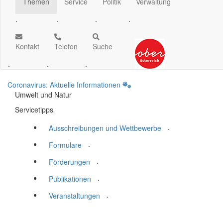
Themen
Service
Politik
Verwaltung
.
.
.
.
Kontakt
Telefon
Suche
.
.
.
Coronavirus: Aktuelle Informationen
Umwelt und Natur
Servicetipps
.
Ausschreibungen und Wettbewerbe
.
Formulare
.
Förderungen
.
Publikationen
.
Veranstaltungen