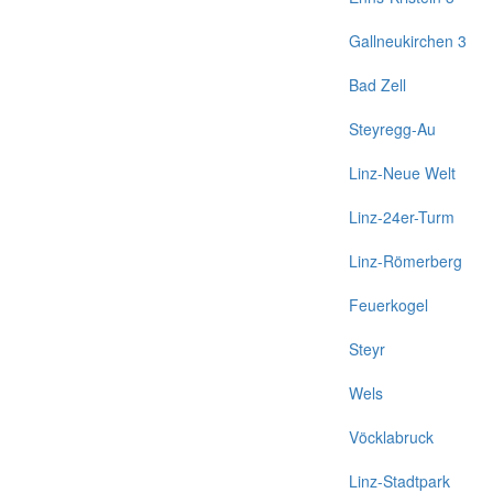
Gallneukirchen 3
Bad Zell
Steyregg-Au
Linz-Neue Welt
Linz-24er-Turm
Linz-Römerberg
Feuerkogel
Steyr
Wels
Vöcklabruck
Linz-Stadtpark