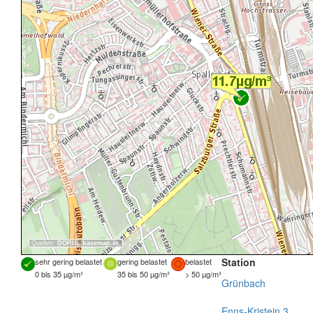
Quellen:
DORIS
,
basemap.at
Station
sehr gering belastet
gering belastet
belastet
0 bis 35 µg/m³
35 bis 50 µg/m³
> 50 µg/m³
Grünbach
Enns-Kristein 3