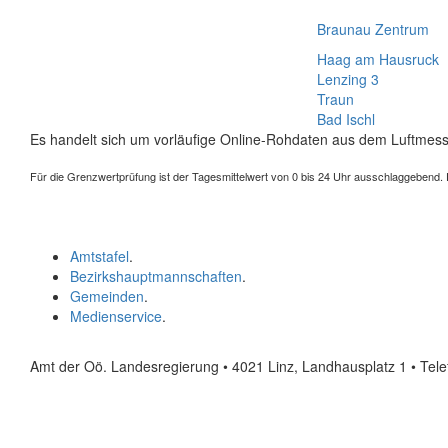
Braunau Zentrum
Haag am Hausruck
Lenzing 3
Traun
Bad Ischl
Es handelt sich um vorläufige Online-Rohdaten aus dem Luftmess
Für die Grenzwertprüfung ist der Tagesmittelwert von 0 bis 24 Uhr ausschlaggebend. Der
Amtstafel
.
Bezirkshauptmannschaften
.
Gemeinden
.
Medienservice
.
Amt der Oö. Landesregierung • 4021 Linz, Landhausplatz 1
• Tel