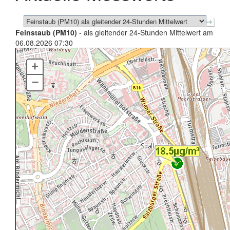
Feinstaub (PM10)
- als gleitender 24-Stunden Mittelwert am
06.08.2026 07:30
+
–