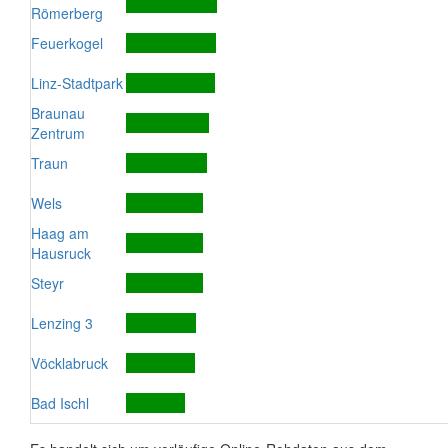
Römerberg
Feuerkogel
Linz-Stadtpark
Braunau
Zentrum
Traun
Wels
Haag am
Hausruck
Steyr
Lenzing 3
Vöcklabruck
Bad Ischl