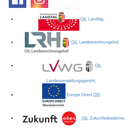
.
.
Oö.
Landtag
.
Oö.
Landesrechnungshof
.
Oö.
Landesverwaltungsgericht
.
Europe Direct
OÖ
.
Oö.
Zukunftsakademie
.