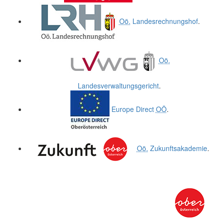
Oö.
Landesrechnungshof
.
Oö.
Landesverwaltungsgericht
.
Europe Direct
OÖ
.
Oö.
Zukunftsakademie
.