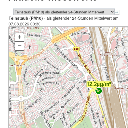
Feinstaub (PM10)
- als gleitender 24-Stunden Mittelwert am
07.08.2026 00:30
+
–