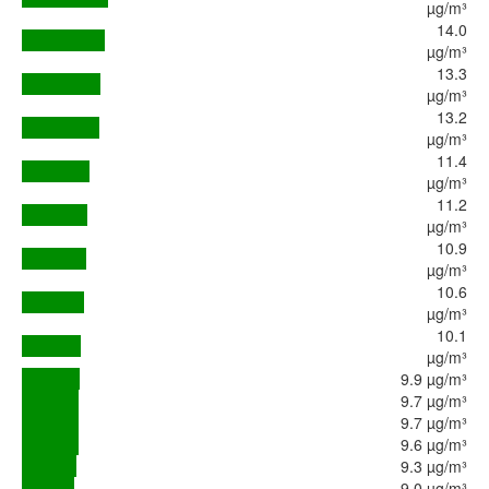
µg/m³
14.0
µg/m³
13.3
µg/m³
13.2
µg/m³
11.4
µg/m³
11.2
µg/m³
10.9
µg/m³
10.6
µg/m³
10.1
µg/m³
9.9 µg/m³
9.7 µg/m³
9.7 µg/m³
9.6 µg/m³
9.3 µg/m³
9.0 µg/m³