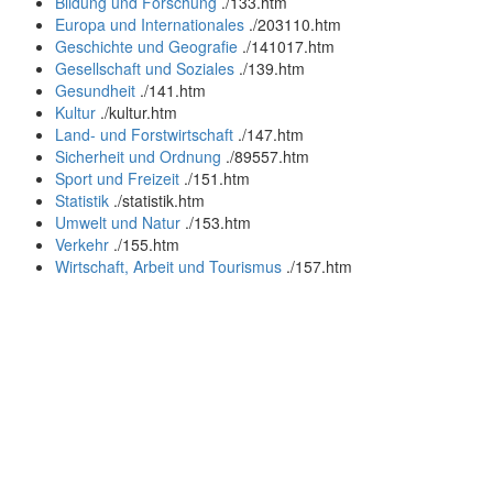
Bildung und Forschung
.
/133.htm
Europa und Internationales
.
/203110.htm
Geschichte und Geografie
.
/141017.htm
Gesellschaft und Soziales
.
/139.htm
Gesundheit
.
/141.htm
Kultur
.
/kultur.htm
Land- und Forstwirtschaft
.
/147.htm
Sicherheit und Ordnung
.
/89557.htm
Sport und Freizeit
.
/151.htm
Statistik
.
/statistik.htm
Umwelt und Natur
.
/153.htm
Verkehr
.
/155.htm
Wirtschaft, Arbeit und Tourismus
.
/157.htm