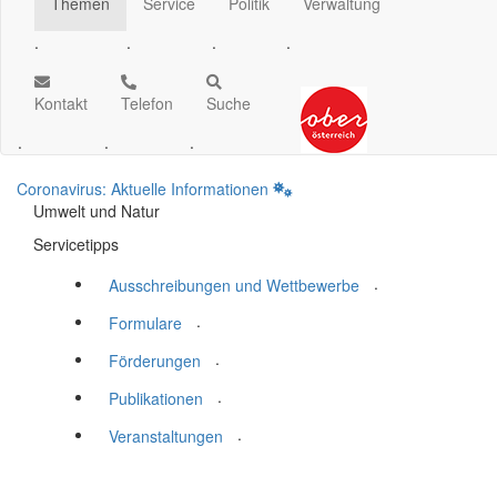
Themen
Service
Politik
Verwaltung
.
.
.
.
Kontakt
Telefon
Suche
.
.
.
Coronavirus: Aktuelle Informationen
Umwelt und Natur
Servicetipps
.
Ausschreibungen und Wettbewerbe
.
Formulare
.
Förderungen
.
Publikationen
.
Veranstaltungen