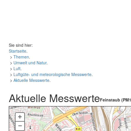
Sie sind hier:
Startseite
.
>
Themen
.
>
Umwelt und Natur
.
>
Luft
.
>
Luftgüte- und meteorologische Messwerte
.
>
Aktuelle Messwerte
.
Aktuelle Messwerte
Feinstaub (PM1
+
–