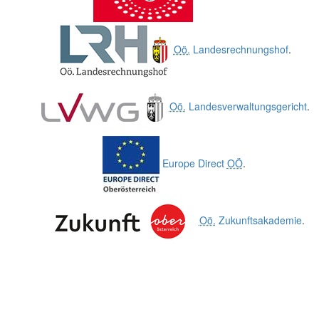
Oö.
Landesrechnungshof
.
Oö.
Landesverwaltungsgericht
.
Europe Direct
OÖ
.
Oö.
Zukunftsakademie
.