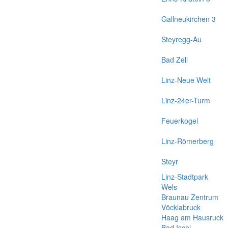
Gallneukirchen 3
Steyregg-Au
Bad Zell
Linz-Neue Welt
Linz-24er-Turm
Feuerkogel
Linz-Römerberg
Steyr
Linz-Stadtpark
Wels
Braunau Zentrum
Vöcklabruck
Haag am Hausruck
Bad Ischl