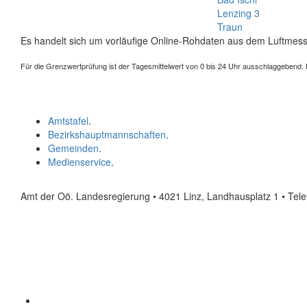
Lenzing 3
Traun
Es handelt sich um vorläufige Online-Rohdaten aus dem Luftmess
Für die Grenzwertprüfung ist der Tagesmittelwert von 0 bis 24 Uhr ausschlaggebend. Der
Amtstafel
.
Bezirkshauptmannschaften
.
Gemeinden
.
Medienservice
.
Amt der Oö. Landesregierung • 4021 Linz, Landhausplatz 1
• Tel