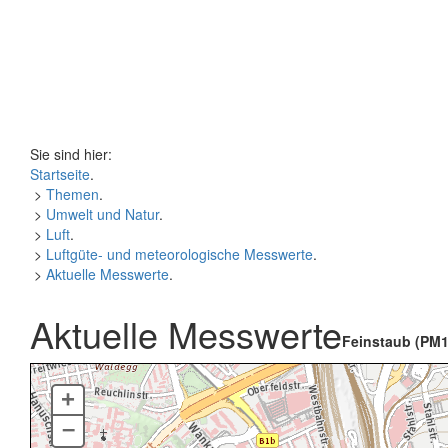
Sie sind hier:
Startseite
.
>
Themen
.
>
Umwelt und Natur
.
>
Luft
.
>
Luftgüte- und meteorologische Messwerte
.
>
Aktuelle Messwerte
.
Aktuelle Messwerte
Feinstaub (PM1
+
–