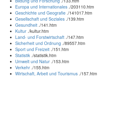
Bildung und Forschung
.
/133.htm
Europa und Internationales
.
/203110.htm
Geschichte und Geografie
.
/141017.htm
Gesellschaft und Soziales
.
/139.htm
Gesundheit
.
/141.htm
Kultur
.
/kultur.htm
Land- und Forstwirtschaft
.
/147.htm
Sicherheit und Ordnung
.
/89557.htm
Sport und Freizeit
.
/151.htm
Statistik
.
/statistik.htm
Umwelt und Natur
.
/153.htm
Verkehr
.
/155.htm
Wirtschaft, Arbeit und Tourismus
.
/157.htm