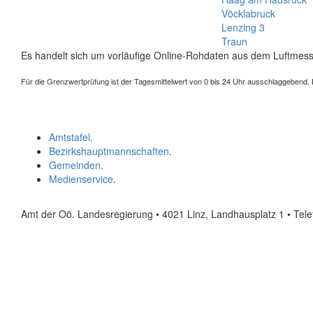
Vöcklabruck
Lenzing 3
Traun
Es handelt sich um vorläufige Online-Rohdaten aus dem Luftmess
Für die Grenzwertprüfung ist der Tagesmittelwert von 0 bis 24 Uhr ausschlaggebend. Der
Amtstafel
.
Bezirkshauptmannschaften
.
Gemeinden
.
Medienservice
.
Amt der Oö. Landesregierung • 4021 Linz, Landhausplatz 1
• Tel