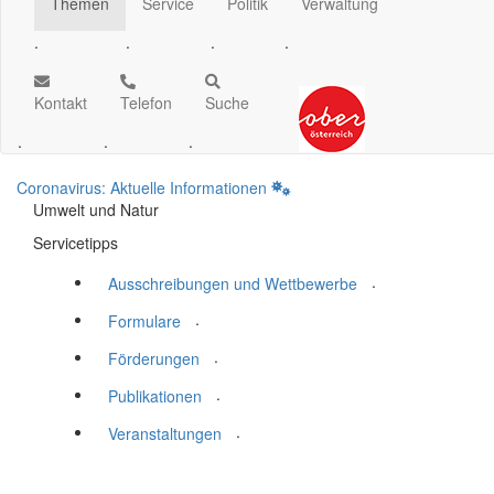
Themen
Service
Politik
Verwaltung
.
.
.
.
Kontakt
Telefon
Suche
.
.
.
Coronavirus: Aktuelle Informationen
Umwelt und Natur
Servicetipps
.
Ausschreibungen und Wettbewerbe
.
Formulare
.
Förderungen
.
Publikationen
.
Veranstaltungen