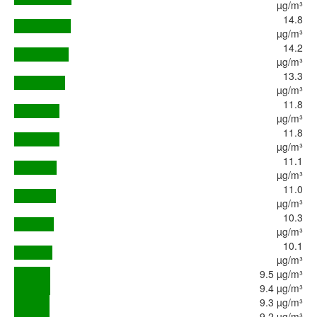
µg/m³
14.8
µg/m³
14.2
µg/m³
13.3
µg/m³
11.8
µg/m³
11.8
µg/m³
11.1
µg/m³
11.0
µg/m³
10.3
µg/m³
10.1
µg/m³
9.5 µg/m³
9.4 µg/m³
9.3 µg/m³
9.2 µg/m³