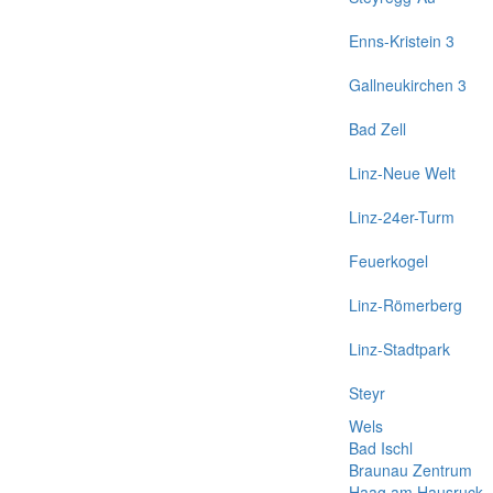
Enns-Kristein 3
Gallneukirchen 3
Bad Zell
Linz-Neue Welt
Linz-24er-Turm
Feuerkogel
Linz-Römerberg
Linz-Stadtpark
Steyr
Wels
Bad Ischl
Braunau Zentrum
Haag am Hausruck