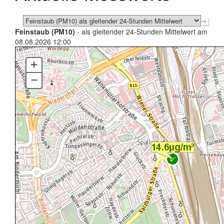
Feinstaub (PM10)
- als gleitender 24-Stunden Mittelwert am
08.08.2026 12:00
+
–