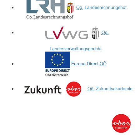
Oö.
Landesrechnungshof
.
Oö.
Landesverwaltungsgericht
.
Europe Direct
OÖ
.
Oö.
Zukunftsakademie
.