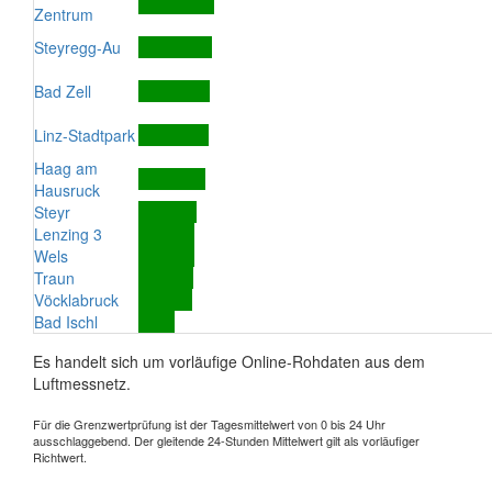
Zentrum
Steyregg-Au
Bad Zell
Linz-Stadtpark
Haag am
Hausruck
Steyr
Lenzing 3
Wels
Traun
Vöcklabruck
Bad Ischl
Es handelt sich um vorläufige Online-Rohdaten aus dem
Luftmessnetz.
Für die Grenzwertprüfung ist der Tagesmittelwert von 0 bis 24 Uhr
ausschlaggebend. Der gleitende 24-Stunden Mittelwert gilt als vorläufiger
Richtwert.