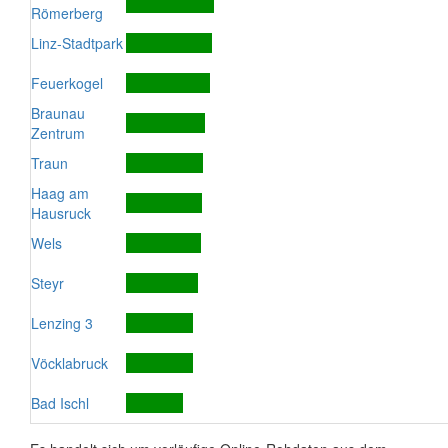
Römerberg
Linz-Stadtpark
Feuerkogel
Braunau
Zentrum
Traun
Haag am
Hausruck
Wels
Steyr
Lenzing 3
Vöcklabruck
Bad Ischl