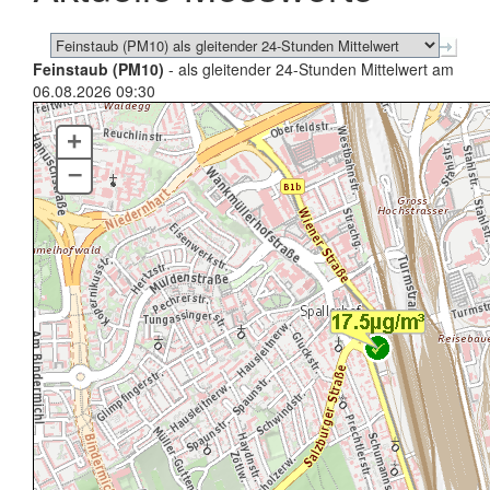
Feinstaub (PM10)
- als gleitender 24-Stunden Mittelwert am
06.08.2026 09:30
+
–