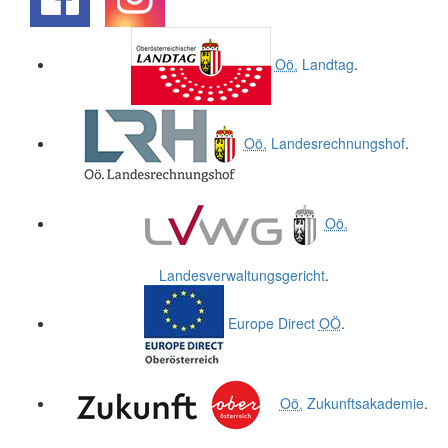
.
.
Oö.
Landtag
.
Oö.
Landesrechnungshof
.
Oö.
Landesverwaltungsgericht
.
Europe Direct
OÖ
.
Oö.
Zukunftsakademie
.