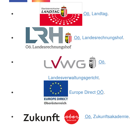
.
.
Oö.
Landtag
.
Oö.
Landesrechnungshof
.
Oö.
Landesverwaltungsgericht
.
Europe Direct
OÖ
.
Oö.
Zukunftsakademie
.