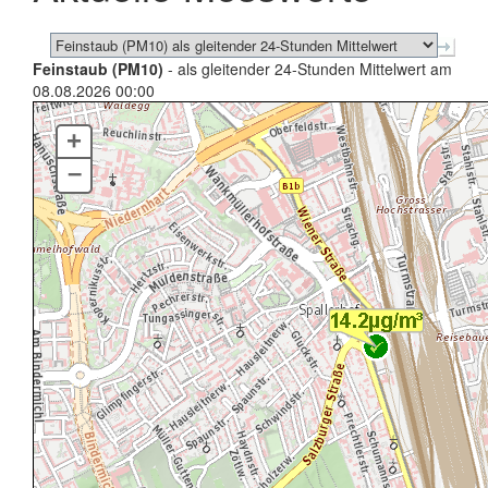
Feinstaub (PM10)
- als gleitender 24-Stunden Mittelwert am
08.08.2026 00:00
+
–