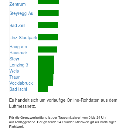
Zentrum
Steyregg-Au
Bad Zell
Linz-Stadtpark
Haag am
Hausruck
Steyr
Lenzing 3
Wels
Traun
Vöcklabruck
Bad Ischl
Es handelt sich um vorläufige Online-Rohdaten aus dem
Luftmessnetz.
Für die Grenzwertprüfung ist der Tagesmittelwert von 0 bis 24 Uhr
ausschlaggebend. Der gleitende 24-Stunden Mittelwert gilt als vorläufiger
Richtwert.