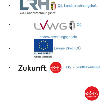
Oö.
Landesrechnungshof
.
Oö.
Landesverwaltungsgericht
.
Europe Direct
OÖ
.
Oö.
Zukunftsakademie
.