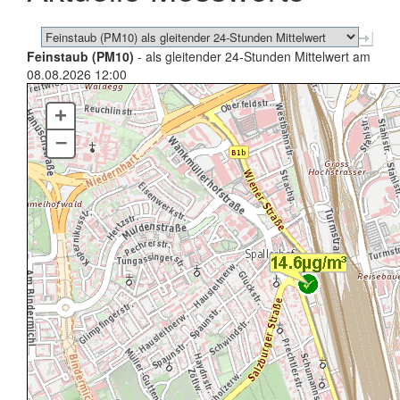
Feinstaub (PM10)
- als gleitender 24-Stunden Mittelwert am
08.08.2026 12:00
+
–