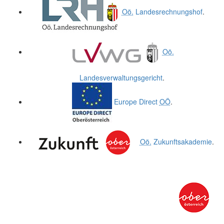
Oö.
Landesrechnungshof
.
Oö.
Landesverwaltungsgericht
.
Europe Direct
OÖ
.
Oö.
Zukunftsakademie
.