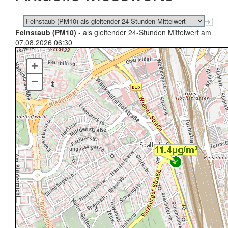
Feinstaub (PM10)
- als gleitender 24-Stunden Mittelwert am
07.08.2026 06:30
+
–