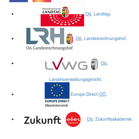
.
.
Oö.
Landtag
.
Oö.
Landesrechnungshof
.
Oö.
Landesverwaltungsgericht
.
Europe Direct
OÖ
.
Oö.
Zukunftsakademie
.