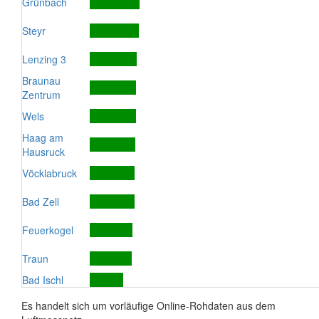
Grünbach
Steyr
Lenzing 3
Braunau
Zentrum
Wels
Haag am
Hausruck
Vöcklabruck
Bad Zell
Feuerkogel
Traun
Bad Ischl
Es handelt sich um vorläufige Online-Rohdaten aus dem