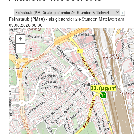
Feinstaub (PM10)
- als gleitender 24-Stunden Mittelwert am
09.08.2026 08:30
+
–