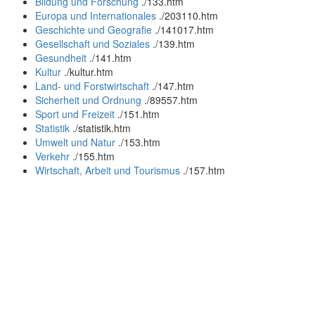
Bildung und Forschung
.
/133.htm
Europa und Internationales
.
/203110.htm
Geschichte und Geografie
.
/141017.htm
Gesellschaft und Soziales
.
/139.htm
Gesundheit
.
/141.htm
Kultur
.
/kultur.htm
Land- und Forstwirtschaft
.
/147.htm
Sicherheit und Ordnung
.
/89557.htm
Sport und Freizeit
.
/151.htm
Statistik
.
/statistik.htm
Umwelt und Natur
.
/153.htm
Verkehr
.
/155.htm
Wirtschaft, Arbeit und Tourismus
.
/157.htm