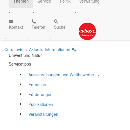
Themen
Service
Politik
Verwaltung
.
.
.
.
Kontakt
Telefon
Suche
.
.
.
Coronavirus: Aktuelle Informationen
Umwelt und Natur
Servicetipps
.
Ausschreibungen und Wettbewerbe
.
Formulare
.
Förderungen
.
Publikationen
.
Veranstaltungen