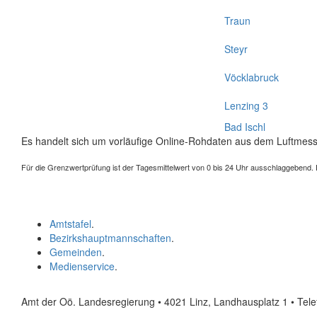
Traun
Steyr
Vöcklabruck
Lenzing 3
Bad Ischl
Es handelt sich um vorläufige Online-Rohdaten aus dem Luftmess
Für die Grenzwertprüfung ist der Tagesmittelwert von 0 bis 24 Uhr ausschlaggebend. Der
Amtstafel
.
Bezirkshauptmannschaften
.
Gemeinden
.
Medienservice
.
Amt der Oö. Landesregierung • 4021 Linz, Landhausplatz 1
• Tel