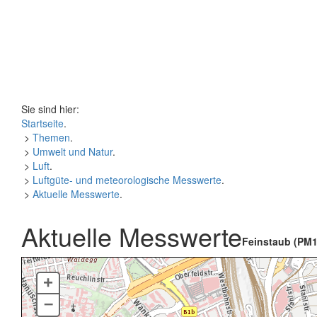
Sie sind hier:
Startseite
.
>
Themen
.
>
Umwelt und Natur
.
>
Luft
.
>
Luftgüte- und meteorologische Messwerte
.
>
Aktuelle Messwerte
.
Aktuelle Messwerte
Feinstaub (PM1
+
–