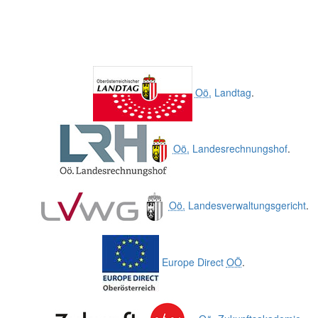
Oö.
Landtag
.
Oö.
Landesrechnungshof
.
Oö.
Landesverwaltungsgericht
.
Europe Direct
OÖ
.