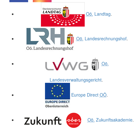
.
.
Oö.
Landtag
.
Oö.
Landesrechnungshof
.
Oö.
Landesverwaltungsgericht
.
Europe Direct
OÖ
.
Oö.
Zukunftsakademie
.