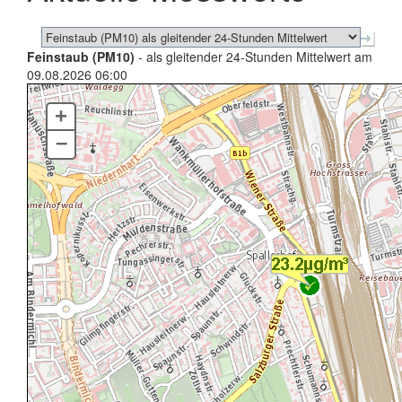
Feinstaub (PM10)
- als gleitender 24-Stunden Mittelwert am
09.08.2026 06:00
+
–