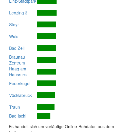
Linz-Stadtpark
Lenzing 3
Steyr
Wels
Bad Zell
Braunau
Zentrum
Haag am
Hausruck
Feuerkogel
Vöcklabruck
Traun
Bad Ischl
Es handelt sich um vorläufige Online-Rohdaten aus dem