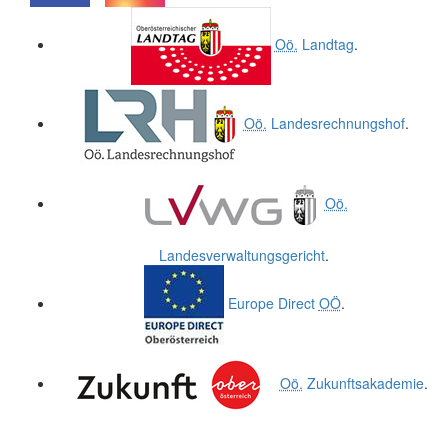
.
.
Oö.
Landtag
.
Oö.
Landesrechnungshof
.
Oö.
Landesverwaltungsgericht
.
Europe Direct
OÖ
.
Oö.
Zukunftsakademie
.