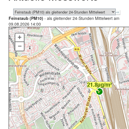
Feinstaub (PM10)
- als gleitender 24-Stunden Mittelwert am
09.08.2026 14:00
+
–