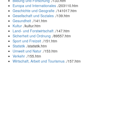
Bildung und Forschung
.
/133.htm
Europa und Internationales
.
/203110.htm
Geschichte und Geografie
.
/141017.htm
Gesellschaft und Soziales
.
/139.htm
Gesundheit
.
/141.htm
Kultur
.
/kultur.htm
Land- und Forstwirtschaft
.
/147.htm
Sicherheit und Ordnung
.
/89557.htm
Sport und Freizeit
.
/151.htm
Statistik
.
/statistik.htm
Umwelt und Natur
.
/153.htm
Verkehr
.
/155.htm
Wirtschaft, Arbeit und Tourismus
.
/157.htm