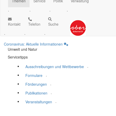
Themen
Service
Politik
Verwaltung
.
.
.
.
Kontakt
Telefon
Suche
.
.
.
Coronavirus: Aktuelle Informationen
Umwelt und Natur
Servicetipps
.
Ausschreibungen und Wettbewerbe
.
Formulare
.
Förderungen
.
Publikationen
.
Veranstaltungen