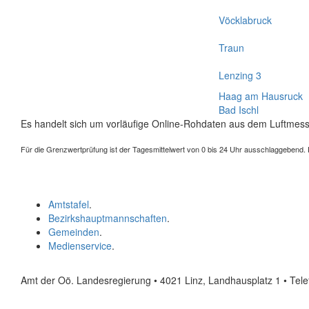
Vöcklabruck
Traun
Lenzing 3
Haag am Hausruck
Bad Ischl
Es handelt sich um vorläufige Online-Rohdaten aus dem Luftmess
Für die Grenzwertprüfung ist der Tagesmittelwert von 0 bis 24 Uhr ausschlaggebend. Der
Amtstafel
.
Bezirkshauptmannschaften
.
Gemeinden
.
Medienservice
.
Amt der Oö. Landesregierung • 4021 Linz, Landhausplatz 1
• Tel