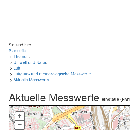
Sie sind hier:
Startseite
.
>
Themen
.
>
Umwelt und Natur
.
>
Luft
.
>
Luftgüte- und meteorologische Messwerte
.
>
Aktuelle Messwerte
.
Aktuelle Messwerte
Feinstaub (PM1
+
–