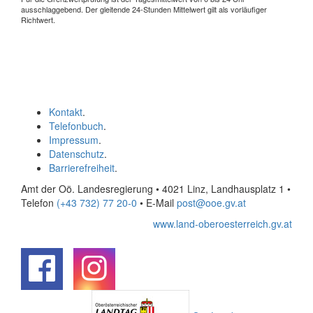
ausschlaggebend. Der gleitende 24-Stunden Mittelwert gilt als vorläufiger
Richtwert.
Kontakt
.
Telefonbuch
.
Impressum
.
Datenschutz
.
Barrierefreiheit
.
Amt der Oö. Landesregierung • 4021 Linz, Landhausplatz 1
•
Telefon
(+43 732) 77 20-0
• E-Mail
post@ooe.gv.at
www.land-oberoesterreich.gv.at
.
.