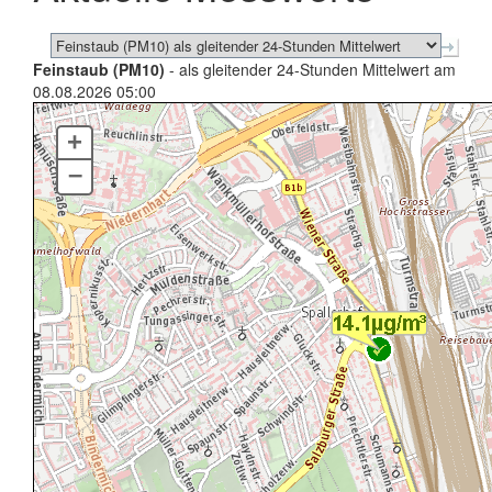
Feinstaub (PM10)
- als gleitender 24-Stunden Mittelwert am
08.08.2026 05:00
+
–