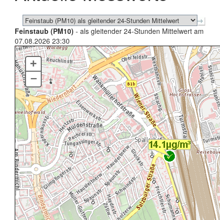
Feinstaub (PM10)
- als gleitender 24-Stunden Mittelwert am
07.08.2026 23:30
+
–