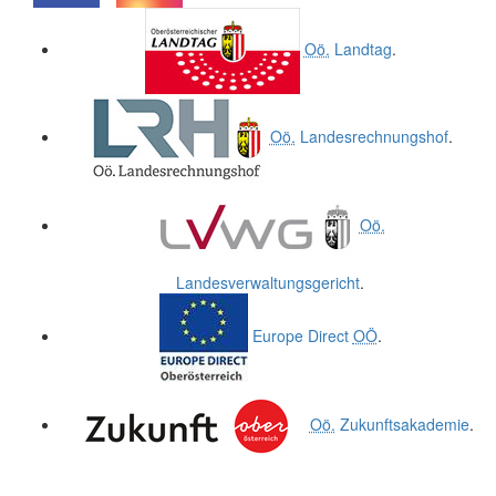
.
.
Oö.
Landtag
.
Oö.
Landesrechnungshof
.
Oö.
Landesverwaltungsgericht
.
Europe Direct
OÖ
.
Oö.
Zukunftsakademie
.