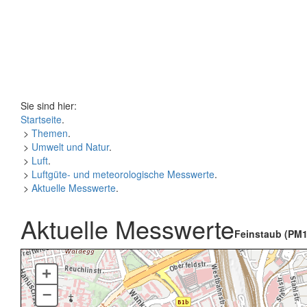
Sie sind hier:
Startseite
.
>
Themen
.
>
Umwelt und Natur
.
>
Luft
.
>
Luftgüte- und meteorologische Messwerte
.
>
Aktuelle Messwerte
.
Aktuelle Messwerte
Feinstaub (PM1
+
–