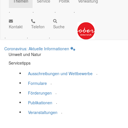
Themen
Service
Politik
Verwaltung
.
.
.
.
Kontakt
Telefon
Suche
.
.
.
Coronavirus: Aktuelle Informationen
Umwelt und Natur
Servicetipps
.
Ausschreibungen und Wettbewerbe
.
Formulare
.
Förderungen
.
Publikationen
.
Veranstaltungen