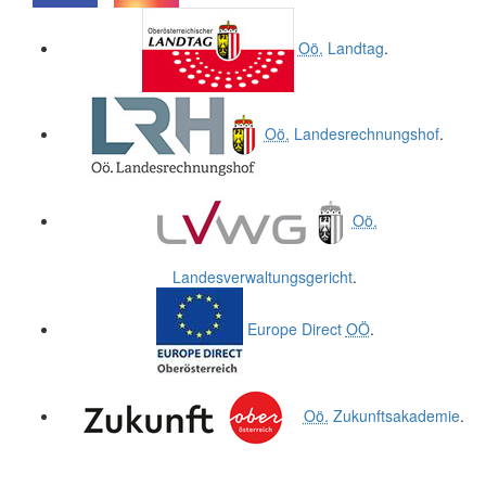
.
.
Oö.
Landtag
.
Oö.
Landesrechnungshof
.
Oö.
Landesverwaltungsgericht
.
Europe Direct
OÖ
.
Oö.
Zukunftsakademie
.