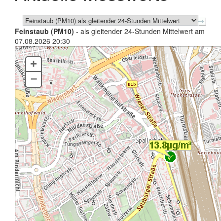
Feinstaub (PM10)
- als gleitender 24-Stunden Mittelwert am
07.08.2026 20:30
+
–