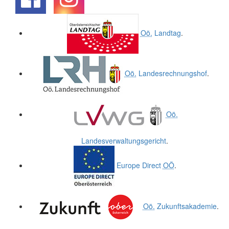
.
.
Oö.
Landtag
.
Oö.
Landesrechnungshof
.
Oö.
Landesverwaltungsgericht
.
Europe Direct
OÖ
.
Oö.
Zukunftsakademie
.