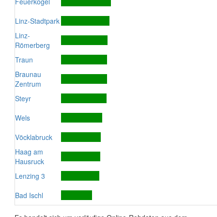
Feuerkogel
Linz-Stadtpark
Linz-
Römerberg
Traun
Braunau
Zentrum
Steyr
Wels
Vöcklabruck
Haag am
Hausruck
Lenzing 3
Bad Ischl