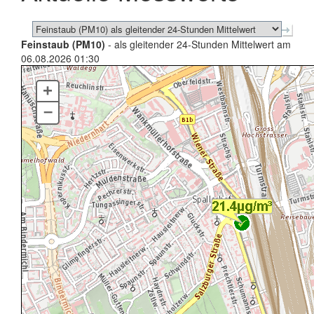
Feinstaub (PM10)
- als gleitender 24-Stunden Mittelwert am
06.08.2026 01:30
+
–