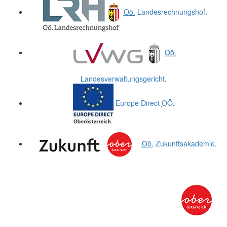
Oö.
Landesrechnungshof
.
Oö.
Landesverwaltungsgericht
.
Europe Direct
OÖ
.
Oö.
Zukunftsakademie
.