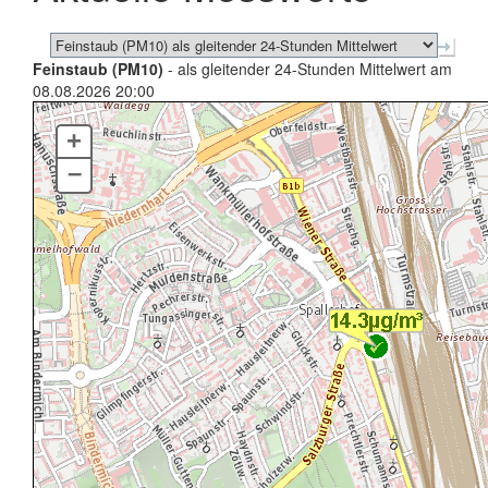
Feinstaub (PM10)
- als gleitender 24-Stunden Mittelwert am
08.08.2026 20:00
+
–