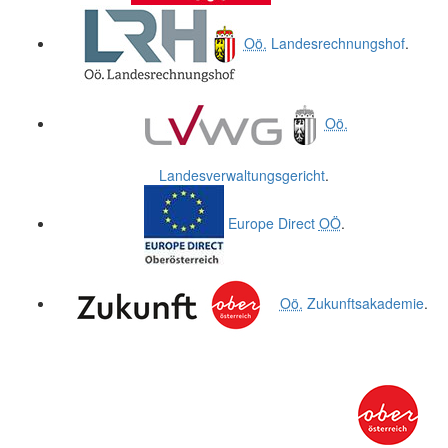
Oö.
Landesrechnungshof
.
Oö.
Landesverwaltungsgericht
.
Europe Direct
OÖ
.
Oö.
Zukunftsakademie
.