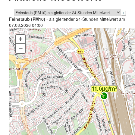
Feinstaub (PM10)
- als gleitender 24-Stunden Mittelwert am
07.08.2026 04:00
+
–