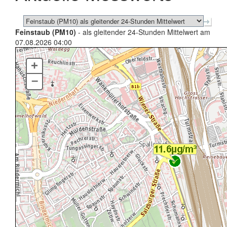
Feinstaub (PM10)
- als gleitender 24-Stunden Mittelwert am
07.08.2026 04:00
+
–