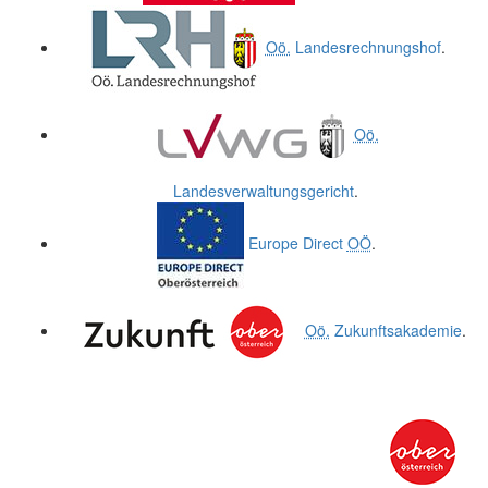
Oö.
Landesrechnungshof
.
Oö.
Landesverwaltungsgericht
.
Europe Direct
OÖ
.
Oö.
Zukunftsakademie
.