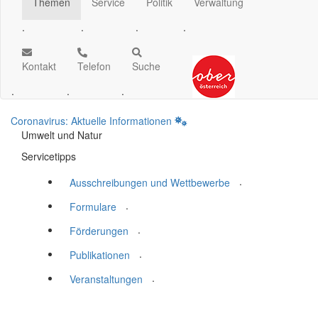
Themen
Service
Politik
Verwaltung
.
.
.
.
Kontakt
Telefon
Suche
.
.
.
Coronavirus: Aktuelle Informationen
Umwelt und Natur
Servicetipps
.
Ausschreibungen und Wettbewerbe
.
Formulare
.
Förderungen
.
Publikationen
.
Veranstaltungen