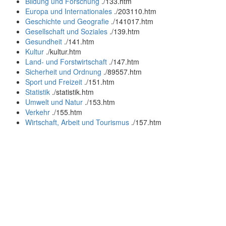
Bildung und Forschung
.
/133.htm
Europa und Internationales
.
/203110.htm
Geschichte und Geografie
.
/141017.htm
Gesellschaft und Soziales
.
/139.htm
Gesundheit
.
/141.htm
Kultur
.
/kultur.htm
Land- und Forstwirtschaft
.
/147.htm
Sicherheit und Ordnung
.
/89557.htm
Sport und Freizeit
.
/151.htm
Statistik
.
/statistik.htm
Umwelt und Natur
.
/153.htm
Verkehr
.
/155.htm
Wirtschaft, Arbeit und Tourismus
.
/157.htm