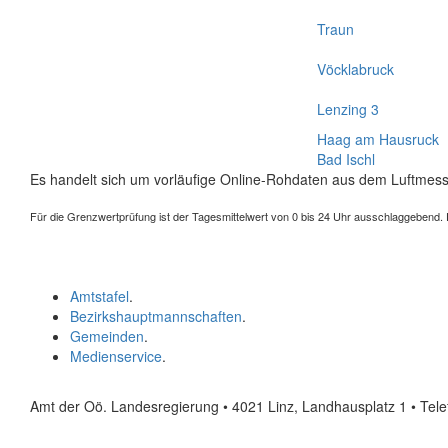
Traun
Vöcklabruck
Lenzing 3
Haag am Hausruck
Bad Ischl
Es handelt sich um vorläufige Online-Rohdaten aus dem Luftmess
Für die Grenzwertprüfung ist der Tagesmittelwert von 0 bis 24 Uhr ausschlaggebend. Der
Amtstafel
.
Bezirkshauptmannschaften
.
Gemeinden
.
Medienservice
.
Amt der Oö. Landesregierung • 4021 Linz, Landhausplatz 1
• Tel