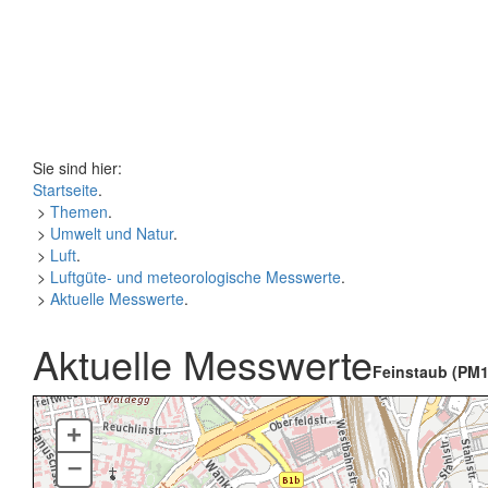
Sie sind hier:
Startseite
.
>
Themen
.
>
Umwelt und Natur
.
>
Luft
.
>
Luftgüte- und meteorologische Messwerte
.
>
Aktuelle Messwerte
.
Aktuelle Messwerte
Feinstaub (PM1
+
–