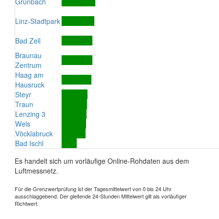
Grünbach
Linz-Stadtpark
Bad Zell
Braunau
Zentrum
Haag am
Hausruck
Steyr
Traun
Lenzing 3
Wels
Vöcklabruck
Bad Ischl
Es handelt sich um vorläufige Online-Rohdaten aus dem
Luftmessnetz.
Für die Grenzwertprüfung ist der Tagesmittelwert von 0 bis 24 Uhr
ausschlaggebend. Der gleitende 24-Stunden Mittelwert gilt als vorläufiger
Richtwert.