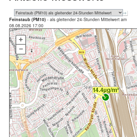
Feinstaub (PM10)
- als gleitender 24-Stunden Mittelwert am
08.08.2026 17:00
+
–