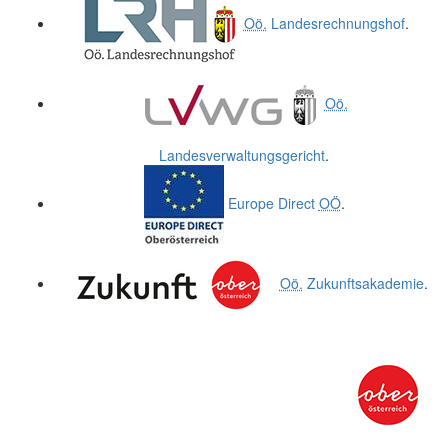
Oö.
Landesrechnungshof
.
Oö.
Landesverwaltungsgericht
.
Europe Direct
OÖ
.
Oö.
Zukunftsakademie
.