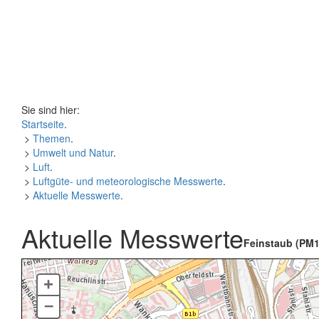
Sie sind hier:
Startseite
.
>
Themen
.
>
Umwelt und Natur
.
>
Luft
.
>
Luftgüte- und meteorologische Messwerte
.
>
Aktuelle Messwerte
.
Aktuelle Messwerte
Feinstaub (PM1
+
–