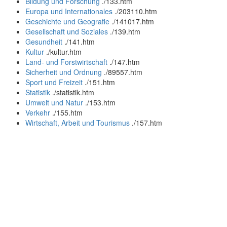
Bildung und Forschung
.
/133.htm
Europa und Internationales
.
/203110.htm
Geschichte und Geografie
.
/141017.htm
Gesellschaft und Soziales
.
/139.htm
Gesundheit
.
/141.htm
Kultur
.
/kultur.htm
Land- und Forstwirtschaft
.
/147.htm
Sicherheit und Ordnung
.
/89557.htm
Sport und Freizeit
.
/151.htm
Statistik
.
/statistik.htm
Umwelt und Natur
.
/153.htm
Verkehr
.
/155.htm
Wirtschaft, Arbeit und Tourismus
.
/157.htm