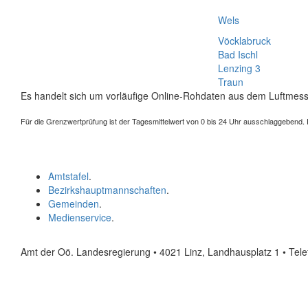
Wels
Vöcklabruck
Bad Ischl
Lenzing 3
Traun
Es handelt sich um vorläufige Online-Rohdaten aus dem Luftmess
Für die Grenzwertprüfung ist der Tagesmittelwert von 0 bis 24 Uhr ausschlaggebend. Der
Amtstafel
.
Bezirkshauptmannschaften
.
Gemeinden
.
Medienservice
.
Amt der Oö. Landesregierung • 4021 Linz, Landhausplatz 1
• Tel