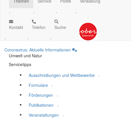
Themen
Service
Politik
Verwaltung
.
.
.
.
Kontakt
Telefon
Suche
.
.
.
Coronavirus: Aktuelle Informationen
Umwelt und Natur
Servicetipps
.
Ausschreibungen und Wettbewerbe
.
Formulare
.
Förderungen
.
Publikationen
.
Veranstaltungen