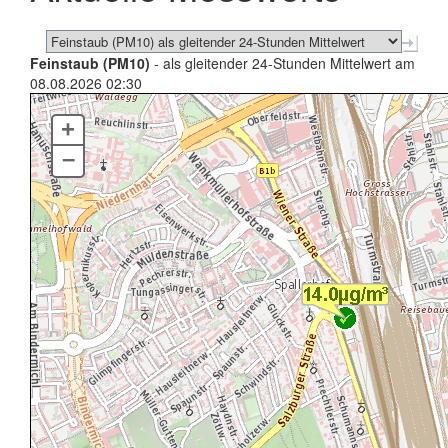
Feinstaub (PM10)
- als gleitender 24-Stunden Mittelwert am
08.08.2026 02:30
+
–