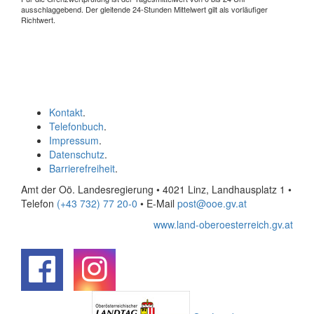
ausschlaggebend. Der gleitende 24-Stunden Mittelwert gilt als vorläufiger
Richtwert.
Kontakt
.
Telefonbuch
.
Impressum
.
Datenschutz
.
Barrierefreiheit
.
Amt der Oö. Landesregierung • 4021 Linz, Landhausplatz 1
•
Telefon
(+43 732) 77 20-0
• E-Mail
post@ooe.gv.at
www.land-oberoesterreich.gv.at
.
.