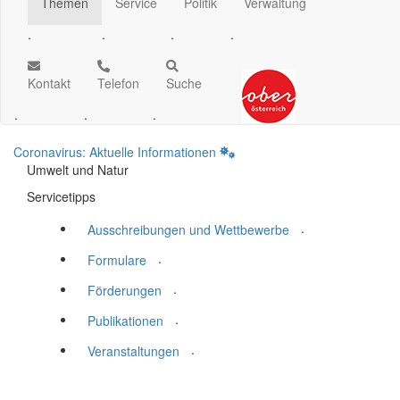
Themen
Service
Politik
Verwaltung
.
.
.
.
Kontakt
Telefon
Suche
.
.
.
Coronavirus: Aktuelle Informationen
Umwelt und Natur
Servicetipps
.
Ausschreibungen und Wettbewerbe
.
Formulare
.
Förderungen
.
Publikationen
.
Veranstaltungen