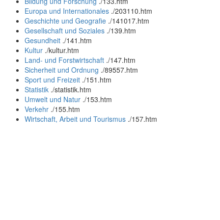
Bildung und Forschung
.
/133.htm
Europa und Internationales
.
/203110.htm
Geschichte und Geografie
.
/141017.htm
Gesellschaft und Soziales
.
/139.htm
Gesundheit
.
/141.htm
Kultur
.
/kultur.htm
Land- und Forstwirtschaft
.
/147.htm
Sicherheit und Ordnung
.
/89557.htm
Sport und Freizeit
.
/151.htm
Statistik
.
/statistik.htm
Umwelt und Natur
.
/153.htm
Verkehr
.
/155.htm
Wirtschaft, Arbeit und Tourismus
.
/157.htm