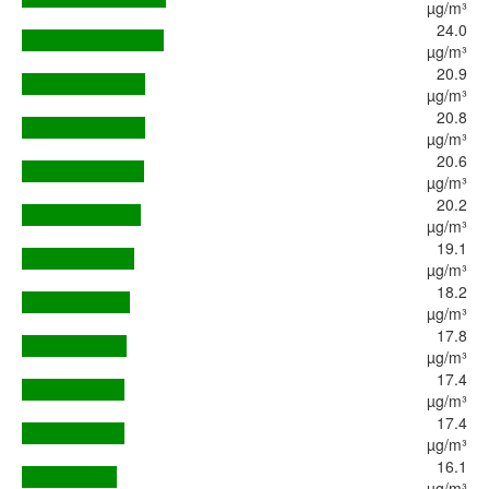
µg/m³
24.0
µg/m³
20.9
µg/m³
20.8
µg/m³
20.6
µg/m³
20.2
µg/m³
19.1
µg/m³
18.2
µg/m³
17.8
µg/m³
17.4
µg/m³
17.4
µg/m³
16.1
µg/m³