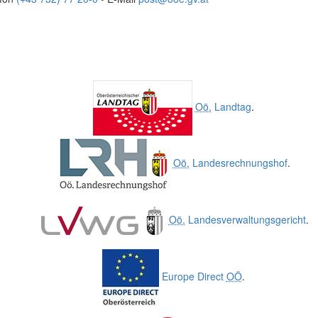
Oö.
Landtag
.
Oö.
Landesrechnungshof
.
Oö.
Landesverwaltungsgericht
.
Europe Direct
OÖ
.