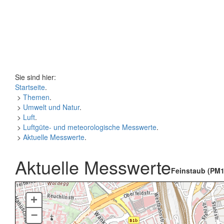
Sie sind hier:
Startseite
.
>
Themen
.
>
Umwelt und Natur
.
>
Luft
.
>
Luftgüte- und meteorologische Messwerte
.
>
Aktuelle Messwerte
.
Aktuelle Messwerte
Feinstaub (PM1
+
–