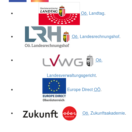
.
.
Oö.
Landtag
.
Oö.
Landesrechnungshof
.
Oö.
Landesverwaltungsgericht
.
Europe Direct
OÖ
.
Oö.
Zukunftsakademie
.