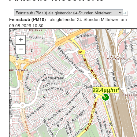
Feinstaub (PM10)
- als gleitender 24-Stunden Mittelwert am
09.08.2026 10:30
+
–