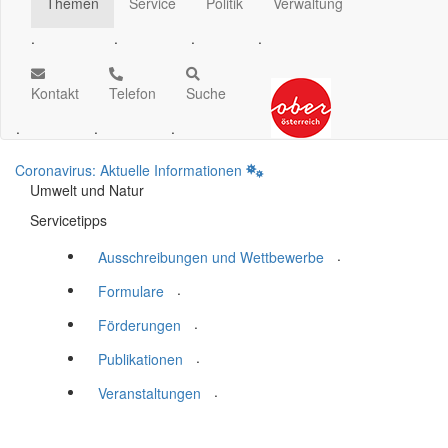
Themen
Service
Politik
Verwaltung
.
.
.
.
Kontakt
Telefon
Suche
.
.
.
Coronavirus: Aktuelle Informationen
Umwelt und Natur
Servicetipps
.
Ausschreibungen und Wettbewerbe
.
Formulare
.
Förderungen
.
Publikationen
.
Veranstaltungen