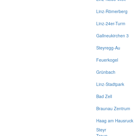
Linz-Römerberg
Linz-24er-Turm
Gallneukirchen 3
Steyregg-Au
Feuerkogel
Grünbach
Linz-Stadtpark
Bad Zell
Braunau Zentrum
Haag am Hausruck
Steyr
Traun