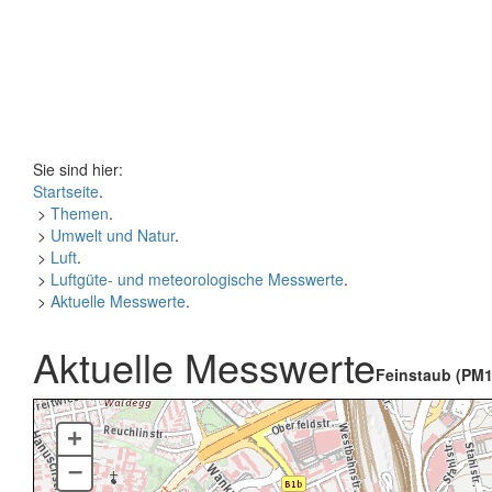
Sie sind hier:
Startseite
.
>
Themen
.
>
Umwelt und Natur
.
>
Luft
.
>
Luftgüte- und meteorologische Messwerte
.
>
Aktuelle Messwerte
.
Aktuelle Messwerte
Feinstaub (PM1
+
–