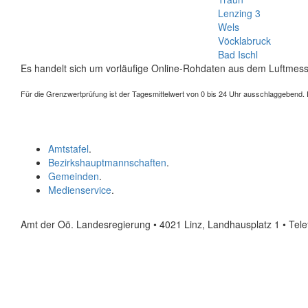
Lenzing 3
Wels
Vöcklabruck
Bad Ischl
Es handelt sich um vorläufige Online-Rohdaten aus dem Luftmess
Für die Grenzwertprüfung ist der Tagesmittelwert von 0 bis 24 Uhr ausschlaggebend. Der
Amtstafel
.
Bezirkshauptmannschaften
.
Gemeinden
.
Medienservice
.
Amt der Oö. Landesregierung • 4021 Linz, Landhausplatz 1
• Tel