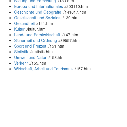
Bildung und Forschung
.
/133.htm
Europa und Internationales
.
/203110.htm
Geschichte und Geografie
.
/141017.htm
Gesellschaft und Soziales
.
/139.htm
Gesundheit
.
/141.htm
Kultur
.
/kultur.htm
Land- und Forstwirtschaft
.
/147.htm
Sicherheit und Ordnung
.
/89557.htm
Sport und Freizeit
.
/151.htm
Statistik
.
/statistik.htm
Umwelt und Natur
.
/153.htm
Verkehr
.
/155.htm
Wirtschaft, Arbeit und Tourismus
.
/157.htm