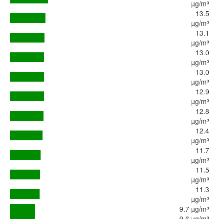
µg/m³
13.5
µg/m³
13.1
µg/m³
13.0
µg/m³
13.0
µg/m³
12.9
µg/m³
12.8
µg/m³
12.4
µg/m³
11.7
µg/m³
11.5
µg/m³
11.3
µg/m³
9.7 µg/m³
9.6 µg/m³