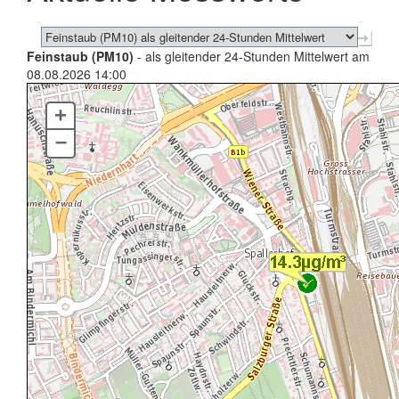
Feinstaub (PM10)
- als gleitender 24-Stunden Mittelwert am
08.08.2026 14:00
+
–