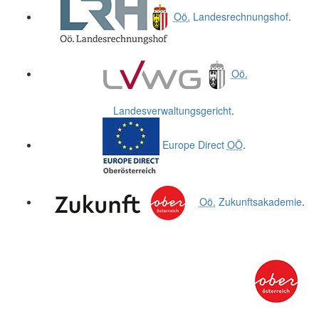
Oö.
Landesrechnungshof
.
Oö.
Landesverwaltungsgericht
.
Europe Direct
OÖ
.
Oö.
Zukunftsakademie
.