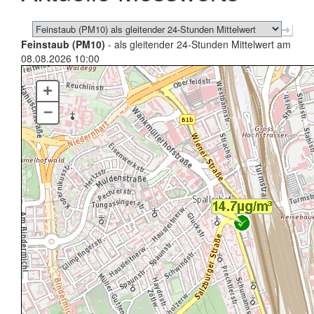
Feinstaub (PM10)
- als gleitender 24-Stunden Mittelwert am
08.08.2026 10:00
+
–