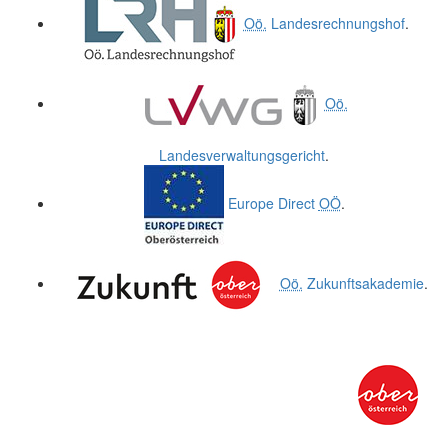
Oö.
Landesrechnungshof
.
Oö.
Landesverwaltungsgericht
.
Europe Direct
OÖ
.
Oö.
Zukunftsakademie
.