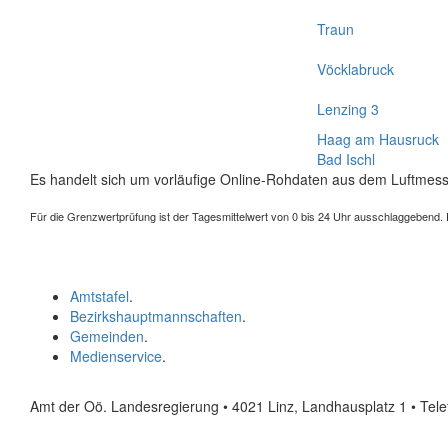
Traun
Vöcklabruck
Lenzing 3
Haag am Hausruck
Bad Ischl
Es handelt sich um vorläufige Online-Rohdaten aus dem Luftmess
Für die Grenzwertprüfung ist der Tagesmittelwert von 0 bis 24 Uhr ausschlaggebend. Der
Amtstafel
.
Bezirkshauptmannschaften
.
Gemeinden
.
Medienservice
.
Amt der Oö. Landesregierung • 4021 Linz, Landhausplatz 1
• Tel