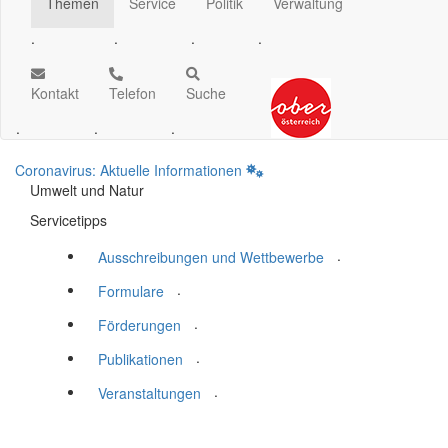
Themen
Service
Politik
Verwaltung
.
.
.
.
Kontakt
Telefon
Suche
.
.
.
Coronavirus: Aktuelle Informationen
Umwelt und Natur
Servicetipps
.
Ausschreibungen und Wettbewerbe
.
Formulare
.
Förderungen
.
Publikationen
.
Veranstaltungen