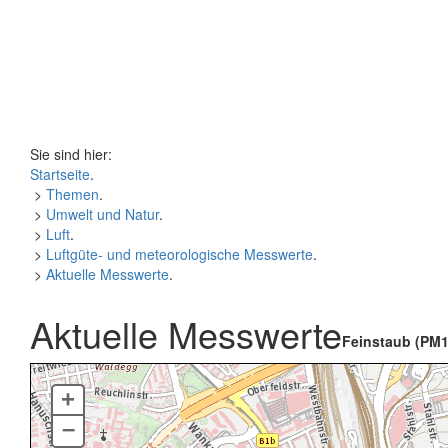
Sie sind hier:
Startseite
.
>
Themen
.
>
Umwelt und Natur
.
>
Luft
.
>
Luftgüte- und meteorologische Messwerte
.
>
Aktuelle Messwerte
.
Aktuelle Messwerte
Feinstaub (PM1
+
–