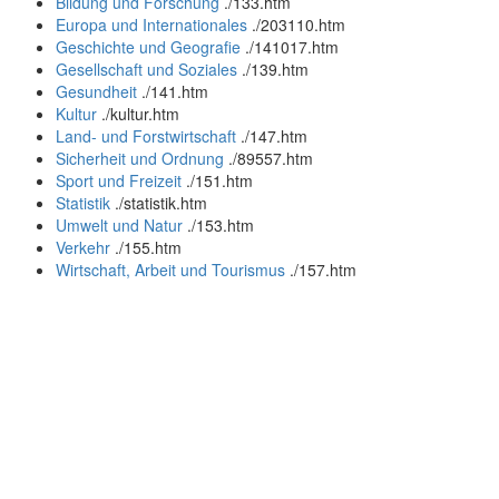
Bildung und Forschung
.
/133.htm
Europa und Internationales
.
/203110.htm
Geschichte und Geografie
.
/141017.htm
Gesellschaft und Soziales
.
/139.htm
Gesundheit
.
/141.htm
Kultur
.
/kultur.htm
Land- und Forstwirtschaft
.
/147.htm
Sicherheit und Ordnung
.
/89557.htm
Sport und Freizeit
.
/151.htm
Statistik
.
/statistik.htm
Umwelt und Natur
.
/153.htm
Verkehr
.
/155.htm
Wirtschaft, Arbeit und Tourismus
.
/157.htm