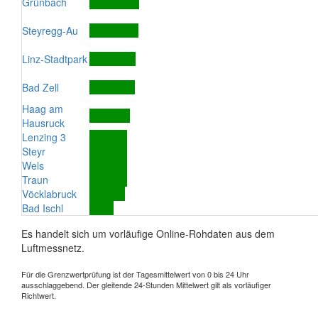
Grünbach
Steyregg-Au
Linz-Stadtpark
Bad Zell
Haag am
Hausruck
Lenzing 3
Steyr
Wels
Traun
Vöcklabruck
Bad Ischl
Es handelt sich um vorläufige Online-Rohdaten aus dem
Luftmessnetz.
Für die Grenzwertprüfung ist der Tagesmittelwert von 0 bis 24 Uhr
ausschlaggebend. Der gleitende 24-Stunden Mittelwert gilt als vorläufiger
Richtwert.