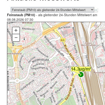
Feinstaub (PM10)
- als gleitender 24-Stunden Mittelwert am
08.08.2026 07:30
+
–