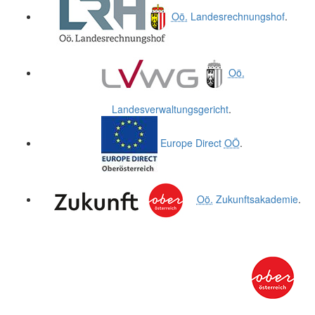
Oö.
Landesrechnungshof
.
Oö.
Landesverwaltungsgericht
.
Europe Direct
OÖ
.
Oö.
Zukunftsakademie
.