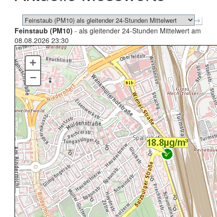
Feinstaub (PM10)
- als gleitender 24-Stunden Mittelwert am
08.08.2026 23:30
+
–