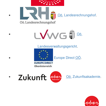
Oö.
Landesrechnungshof
.
Oö.
Landesverwaltungsgericht
.
Europe Direct
OÖ
.
Oö.
Zukunftsakademie
.