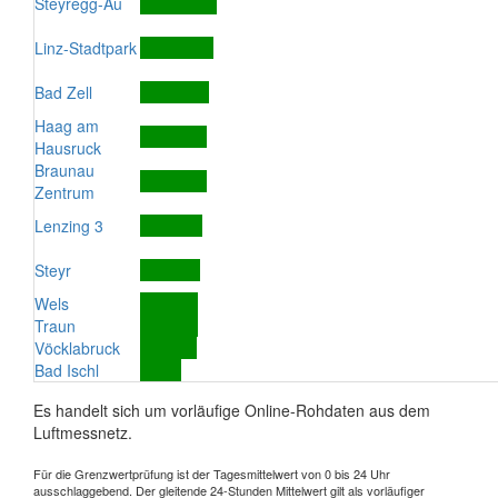
Steyregg-Au
Linz-Stadtpark
Bad Zell
Haag am
Hausruck
Braunau
Zentrum
Lenzing 3
Steyr
Wels
Traun
Vöcklabruck
Bad Ischl
Es handelt sich um vorläufige Online-Rohdaten aus dem
Luftmessnetz.
Für die Grenzwertprüfung ist der Tagesmittelwert von 0 bis 24 Uhr
ausschlaggebend. Der gleitende 24-Stunden Mittelwert gilt als vorläufiger